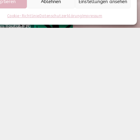
ptieren
Ablehnen
Einstellungen ansehen
Cookie-Richtlinie
Datenschutzerklärung
Impressum
 um Youtube zu
nie
d, begeistert