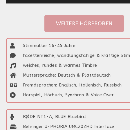
Player
WEITERE HÖRPROBEN
Stimmalter 16-45 Jahre
facettenreiche, wandlungsfähige & kräftige Sti
weiches, rundes & warmes Timbre
Muttersprache: Deutsch & Plattdeutsch
Fremdsprachen: Englisch, Italienisch, Russisch
Hörspiel, Hörbuch, Synchron & Voice Over
RØDE NT1-A, BLUE Bluebird
Behringer U-PHORIA UMC202HD Interface