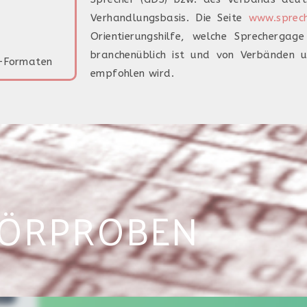
Verhandlungsbasis. Die Seite
www.sprech
Orientierungshilfe, welche Sprechergag
branchenüblich ist und von Verbänden u
o-Formaten
empfohlen wird.
ÖRPROBEN