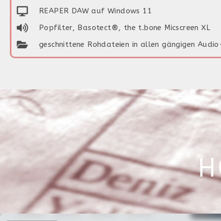
REAPER DAW auf Windows 11
Popfilter, Basotect®, the t.bone Micscreen XL
geschnittene Rohdateien in allen gängigen Audi
H
Audio-