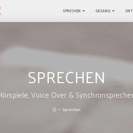
SPRECHEN
GESANG
UNT
SPRECHEN
Hörspiele, Voice Over & Synchronspreche
>
Sprechen