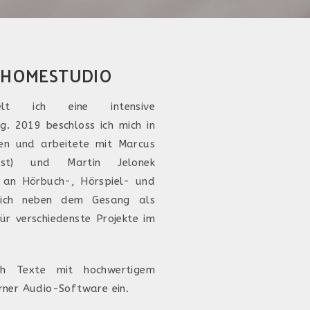
M HOMESTUDIO
lt ich eine intensive
g. 2019 beschloss ich mich in
den und arbeitete mit Marcus
ist) und Martin Jelonek
iv an Hörbuch-, Hörspiel- und
in ich neben dem Gesang als
für verschiedenste Projekte im
ch Texte mit hochwertigem
rner Audio-Software ein.